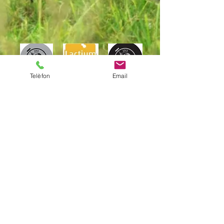
Telèfon
Email