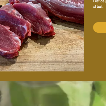
Filet de
al buit.